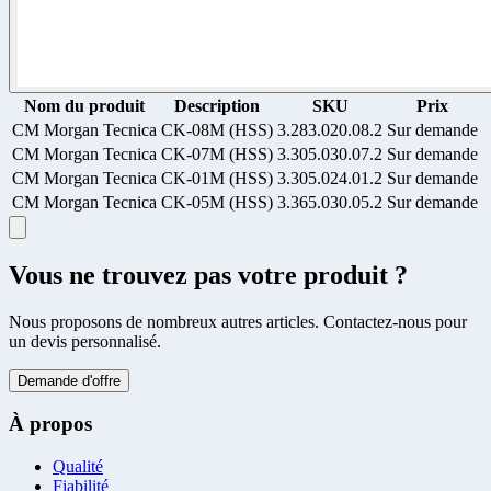
Nom du produit
Description
SKU
Prix
CM Morgan Tecnica
CK-08M (HSS)
3.283.020.08.2
Sur demande
CM Morgan Tecnica
CK-07M (HSS)
3.305.030.07.2
Sur demande
CM Morgan Tecnica
CK-01M (HSS)
3.305.024.01.2
Sur demande
CM Morgan Tecnica
CK-05M (HSS)
3.365.030.05.2
Sur demande
Vous ne trouvez pas votre produit ?
Nous proposons de nombreux autres articles. Contactez-nous pour
un devis personnalisé.
Demande d'offre
À propos
Qualité
Fiabilité