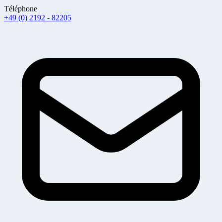
Téléphone
+49 (0) 2192 - 82205