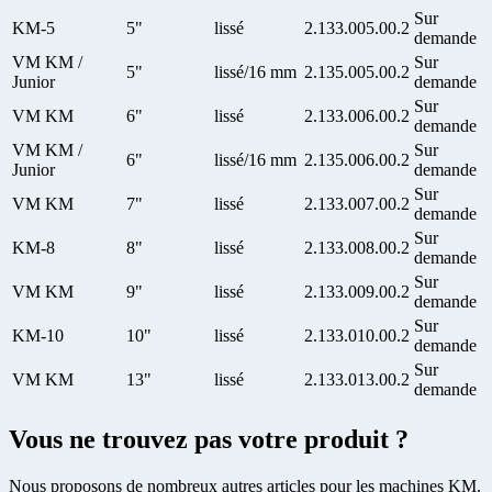
Sur
KM-5
5"
lissé
2.133.005.00.2
demande
VM KM /
Sur
5"
lissé/16 mm
2.135.005.00.2
Junior
demande
Sur
VM KM
6"
lissé
2.133.006.00.2
demande
VM KM /
Sur
6"
lissé/16 mm
2.135.006.00.2
Junior
demande
Sur
VM KM
7"
lissé
2.133.007.00.2
demande
Sur
KM-8
8"
lissé
2.133.008.00.2
demande
Sur
VM KM
9"
lissé
2.133.009.00.2
demande
Sur
KM-10
10"
lissé
2.133.010.00.2
demande
Sur
VM KM
13"
lissé
2.133.013.00.2
demande
Vous ne trouvez pas votre produit ?
Nous proposons de nombreux autres articles pour les machines KM.