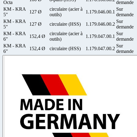
Octa
demande
KM - KRA
circulaire (acier à
Sur
127 Ø
1.179.046.00.1
5"
outils)
demande
KM - KRA
Sur
127 Ø
circulaire (HSS)
1.179.046.00.2
5"
demande
KM - KRA
circulaire (acier à
Sur
152,4 Ø
1.179.047.00.1
6"
outils)
demande
KM - KRA
Sur
152,4 Ø
circulaire (HSS)
1.179.047.00.2
6"
demande