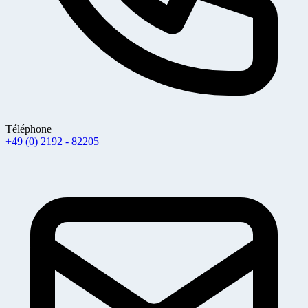
Téléphone
+49 (0) 2192 - 82205