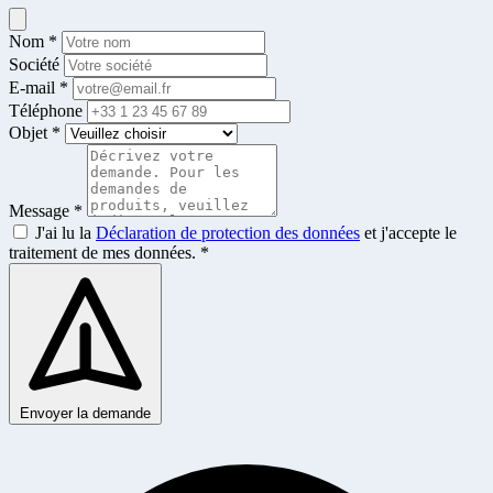
Nom *
Société
E-mail *
Téléphone
Objet *
Message *
J'ai lu la
Déclaration de protection des données
et j'accepte le
traitement de mes données. *
Envoyer la demande