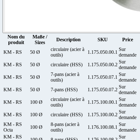
Nom du
Maße /
Description
SKU
Price
produit
Sizes
circulaire (acier à
Sur
KM - RS
50 Ø
1.175.050.00.1
outils)
demande
Sur
KM - RS
50 Ø
circulaire (HSS)
1.175.050.00.2
demande
7-pans (acier à
Sur
KM - RS
50 Ø
1.175.050.07.1
outils)
demande
Sur
KM - RS
50 Ø
7-pans (HSS)
1.175.050.07.2
demande
circulaire (acier à
Sur
KM - RS
100 Ø
1.175.100.00.1
outils)
demande
Sur
KM - RS
100 Ø
circulaire (HSS)
1.175.100.00.2
demande
KM - RS
8-pans (acier à
Sur
100 Ø
1.176.100.08.1
Octa
outils)
demande
KM - RS
Sur
100 Ø
8-pans (HSS)
1.176.100.08.2