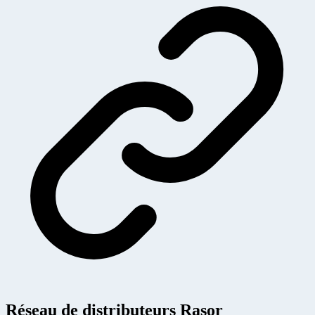
Réseau de distributeurs Rasor