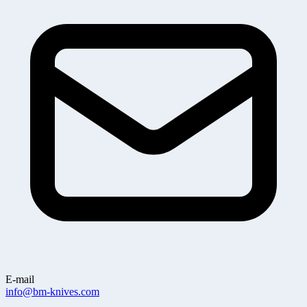
E-mail
info@bm-knives.com