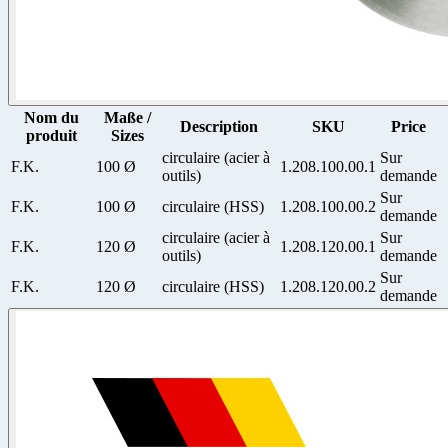
Nom du
Maße /
Description
SKU
Price
produit
Sizes
circulaire (acier à
Sur
F.K.
100 Ø
1.208.100.00.1
outils)
demande
Sur
F.K.
100 Ø
circulaire (HSS)
1.208.100.00.2
demande
circulaire (acier à
Sur
F.K.
120 Ø
1.208.120.00.1
outils)
demande
Sur
F.K.
120 Ø
circulaire (HSS)
1.208.120.00.2
demande