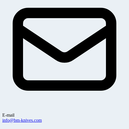
E-mail
info@bm-knives.com