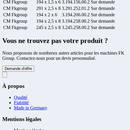
CM Fkgroup
194 x 1,5 x 6
3.194.156.00.2
Sur demande
CM Fkgroup
291 x 2,5 x 8
3.291.252.01.2
Sur demande
CM Fkgroup
194 x 2 x 6
3.194.206.00.2
Sur demande
CM Fkgroup
194 x 2,5 x 8
3.194.258.00.2
Sur demande
CM Fkgroup
245 x 2,5 x 8
3.245.258.00.2
Sur demande
Vous ne trouvez pas votre produit ?
Nous proposons de nombreux autres articles pour les machines FK
Group. Contactez-nous pour un devis personnalisé.
Demande d'offre
À propos
Qualité
Fiabilité
Made in Germany
Mentions légales