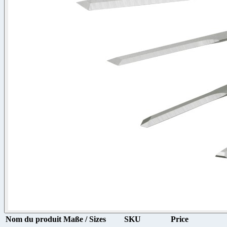
Nom du produit
Maße / Sizes
SKU
Price