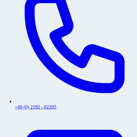
+49 (0) 2192 - 82205