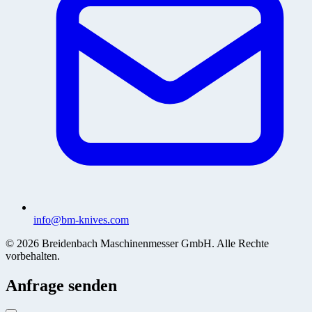
info@bm-knives.com
© 2026 Breidenbach Maschinenmesser GmbH. Alle Rechte
vorbehalten.
Anfrage senden